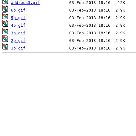
address3.gif
6p.gif
5p.gif
4p.gif
3p.gif
2p.gif
1p.gif