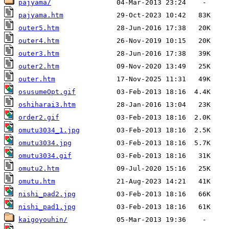
pajyama/
pajyama.htm
outer5.htm
outer4.htm
outer3.htm
outer2.htm
outer.htm
osusumeOpt.gif
oshiharai3.htm
order2.gif
omutu3034_1.jpg
omutu3034.jpg
omutu3034.gif
omutu2.htm
omutu.htm
nishi_pad2.jpg
nishi_pad1.jpg
kaigoyouhin/