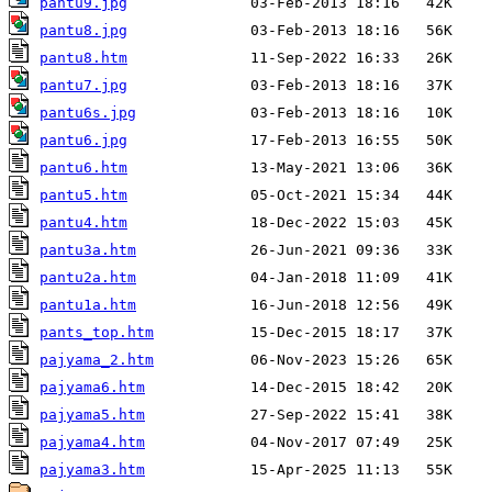
pantu9.jpg
pantu8.jpg
pantu8.htm
pantu7.jpg
pantu6s.jpg
pantu6.jpg
pantu6.htm
pantu5.htm
pantu4.htm
pantu3a.htm
pantu2a.htm
pantu1a.htm
pants_top.htm
pajyama_2.htm
pajyama6.htm
pajyama5.htm
pajyama4.htm
pajyama3.htm