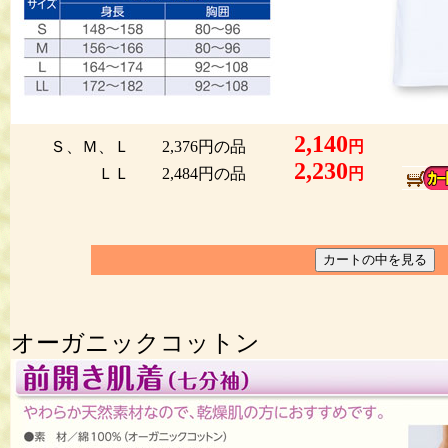
2,140
Ｓ、Ｍ、Ｌ 2,376円の品
円
サ
2,230
ＬＬ 2,484円の品
円
オーガニックコットン