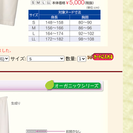
ました。
サイズ:
数量: