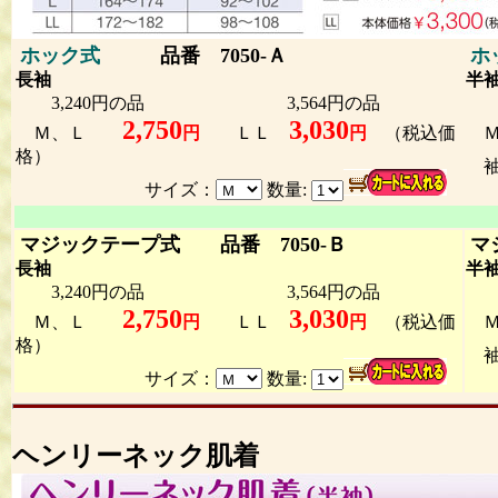
ホック式
品番 7050-Ａ
ホ
長袖
半
3,240円の品 3,564円の品
3
2,750
3,030
Ｍ、Ｌ
円
ＬＬ
円
（税込価
格）
袖
サイズ：
数量:
マジックテープ式 品番 7050-Ｂ
マ
長袖
半
3,240円の品 3,564円の品
3
2,750
3,030
Ｍ、Ｌ
円
ＬＬ
円
（税込価
格）
袖
サイズ：
数量:
ヘンリーネック肌着