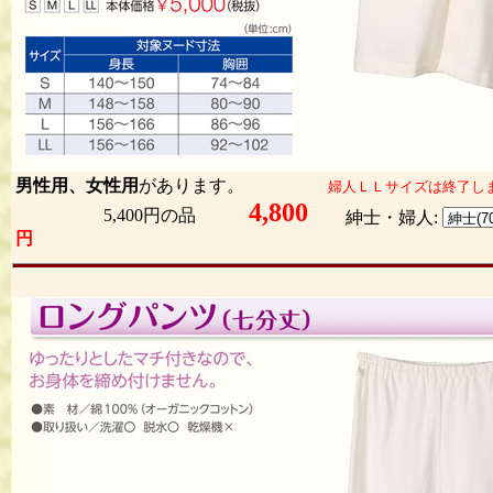
男性用、女性用
があります。
婦人ＬＬサイズは終了し
4,800
5,400円の品
紳士・婦人:
円