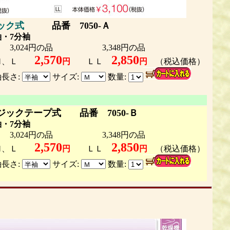
ック式
品番 7050-Ａ
袖・7分袖
,024円の品 3,348円の品
2,570
2,850
Ｍ、Ｌ
円
ＬＬ
円
（税込価格）
長さ:
サイズ:
数量:
ジックテープ式 品番 7050-Ｂ
袖・7分袖
,024円の品 3,348円の品
2,570
2,850
Ｍ、Ｌ
円
ＬＬ
円
（税込価格）
長さ:
サイズ:
数量: