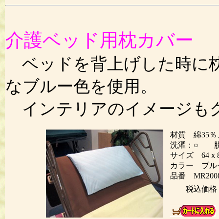
介護ベッド用枕カバー
ベッドを背上げした時に枕
なブルー色を使用。
インテリアのイメージも
材質 綿35％
洗濯：○ 脱
サイズ 64ｘ
カラー ブル
品番 MR200
税込価