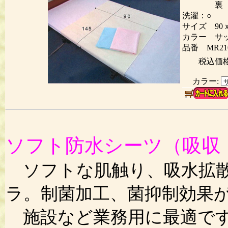
裏 ポリ
洗濯：○ 
サイズ 90ｘ
カラー サ
品番 MR21
税込価
カラー:
ソフト防水シーツ（吸収
ソフトな肌触り、吸水拡散
ラ。制菌加工、菌抑制効果
施設など業務用に最適で