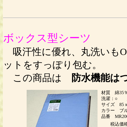
ボックス型シーツ
吸汗性に優れ、丸洗いもO
ットをすっぽり包む。
この商品は
防水機能は
材質 綿35
洗濯：○ 
サイズ 85ｘ
カラー ブ
品番 MR20
税込価