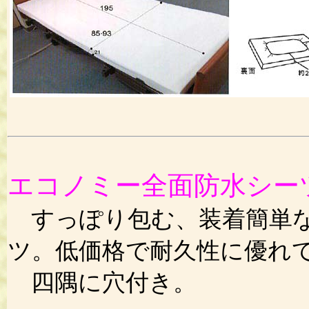
エコノミー全面防水シー
すっぽり包む、装着簡単な
ツ。低価格で耐久性に優れ
四隅に穴付き。