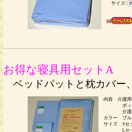
サイズ:
お得な寝具用セットA
ベッドパットと枕カバー
内容 介護用
ボックス
介護ベッ
カラー ブル
サイズ Sセッ
Lセット 