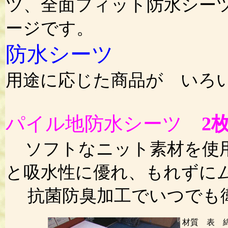
ツ、全面フィット防水シー
ージです。
防水シーツ
用途に応じた商品が いろ
パイル地防水シーツ
2
ソフトなニット素材を使
と吸水性に優れ、もれずに
抗菌防臭加工でいつでも
材質 表 綿