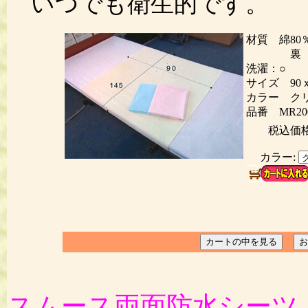
いつでも衛生的です。
材質 綿80
裏 ポリ
洗濯：○ 
サイズ 90ｘ
カラー ク
品番 MR20
税込価
カラー:
スムース両面防水シーツ