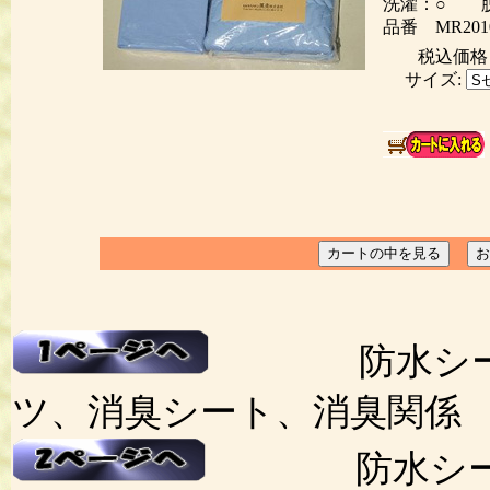
洗濯：○ 脱
品番 MR201
税込価
サイズ:
防水シーツ
ツ、消臭シート、消臭関係
防水シーツ