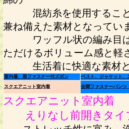
混紡糸を使用することで
兼ね備えた素材となってい
ワッフル状の編み目は、
ただけるボリューム感と軽
生活着に快適な素材と
室内着、股ファスナー付ズボン
ベスト、ジャケット、
スクエアニット室内着
全開ファスナーパンツ
スクエアニット室内着
えりなし前開きタイ