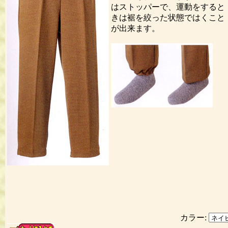
はストッパーで、運動をすると
きは裾を絞った状態ではくこと
が出来ます。
カラー: