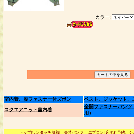
カラー:
室内着、股ファスナー付ズボン
ベスト、ジャケット、
全開ファスナーパンツ
スクエアニット室内着
用）
|トップ|
ワンタッチ肌着|
失禁パンツ|
エプロン|
床ずれ予防、シ