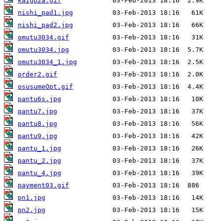
kaigo2a.gif
nishi_pad1.jpg
nishi_pad2.jpg
omutu3034.gif
omutu3034.jpg
omutu3034_1.jpg
order2.gif
osusumeOpt.gif
pantu6s.jpg
pantu7.jpg
pantu8.jpg
pantu9.jpg
pantu_1.jpg
pantu_2.jpg
pantu_4.jpg
payment03.gif
pn1.jpg
pn2.jpg